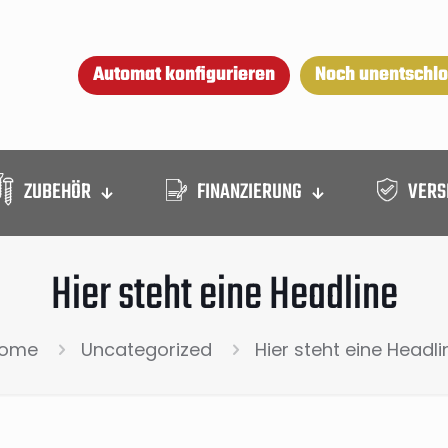
Automat konfigurieren
Noch unentschl
ZUBEHÖR
FINANZIERUNG
VERS
Hier steht eine Headline
ome
Uncategorized
Hier steht eine Headli