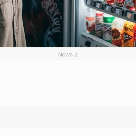
News 2