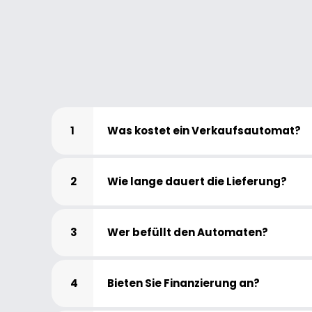
1
Was kostet ein Verkaufsautomat?
2
Wie lange dauert die Lieferung?
3
Wer befüllt den Automaten?
4
Bieten Sie Finanzierung an?