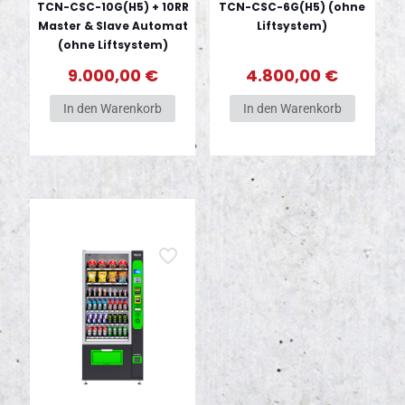
TCN-CSC-10G(H5) + 10RR
TCN-CSC-6G(H5) (ohne
Master & Slave Automat
Liftsystem)
(ohne Liftsystem)
9.000,00
€
4.800,00
€
In den Warenkorb
In den Warenkorb