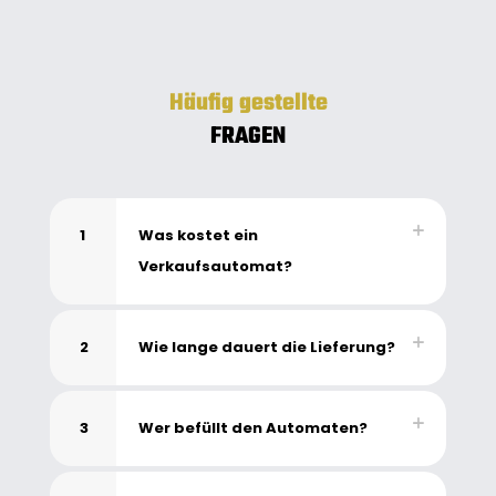
Häufig gestellte
FRAGEN
1
Was kostet ein
Verkaufsautomat?
2
Wie lange dauert die Lieferung?
3
Wer befüllt den Automaten?