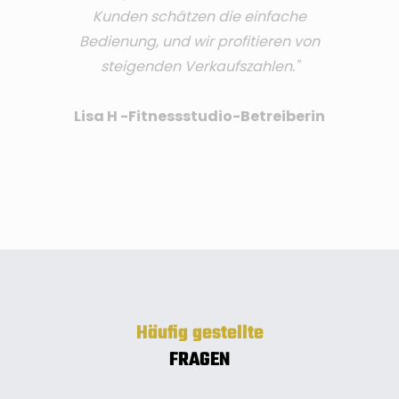
Kunden schätzen die einfache
Bedienung, und wir profitieren von
steigenden Verkaufszahlen."
Lisa H -Fitnessstudio-Betreiberin
Häufig gestellte
FRAGEN