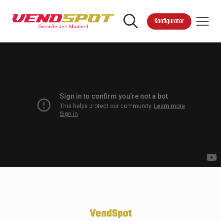
Konfigurator
VendSpot