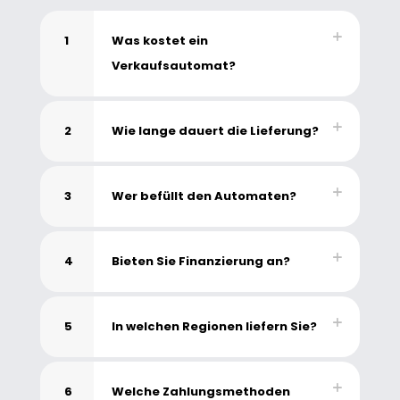
1
Was kostet ein
Verkaufsautomat?
2
Wie lange dauert die Lieferung?
3
Wer befüllt den Automaten?
4
Bieten Sie Finanzierung an?
5
In welchen Regionen liefern Sie?
6
Welche Zahlungsmethoden