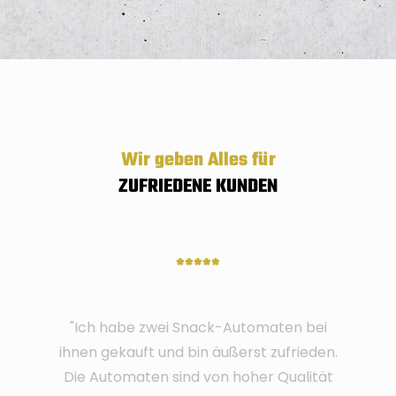
Wir geben Alles für
ZUFRIEDENE KUNDEN
*****
"Ich habe zwei Snack-Automaten bei
ihnen gekauft und bin äußerst zufrieden.
Die Automaten sind von hoher Qualität