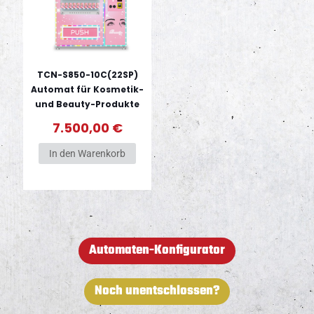
TCN-S850-10C(22SP)
Automat für Kosmetik-
und Beauty-Produkte
7.500,00
€
In den Warenkorb
Automaten-Konfigurator
Noch unentschlossen?