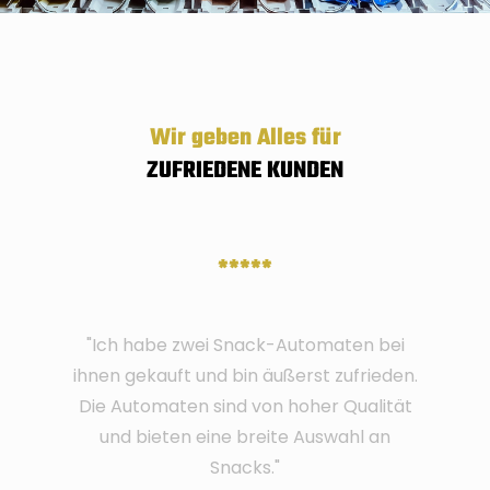
Wir geben Alles für
ZUFRIEDENE KUNDEN
*****
"Ich habe zwei Snack-Automaten bei
ihnen gekauft und bin äußerst zufrieden.
Die Automaten sind von hoher Qualität
und bieten eine breite Auswahl an
Snacks."