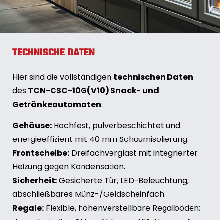
TECHNISCHE DATEN
Hier sind die vollständigen
technischen Daten
des
TCN-CSC-10G(V10) Snack- und
Getränkeautomaten
:
Gehäuse:
Hochfest, pulverbeschichtet und
energieeffizient mit 40 mm Schaumisolierung.
Frontscheibe:
Dreifachverglast mit integrierter
Heizung gegen Kondensation.
Sicherheit:
Gesicherte Tür, LED-Beleuchtung,
abschließbares Münz-/Geldscheinfach.
Regale:
Flexible, höhenverstellbare Regalböden;