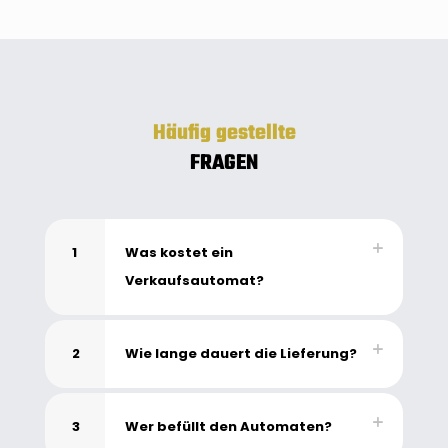
Häufig gestellte
FRAGEN
1
Was kostet ein
Verkaufsautomat?
2
Wie lange dauert die Lieferung?
3
Wer befüllt den Automaten?