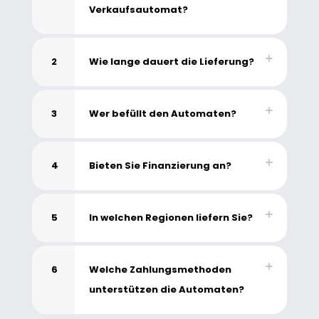
Verkaufsautomat?
2
Wie lange dauert die Lieferung?
3
Wer befüllt den Automaten?
4
Bieten Sie Finanzierung an?
5
In welchen Regionen liefern Sie?
6
Welche Zahlungsmethoden
unterstützen die Automaten?