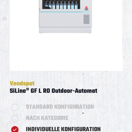
Vendspot
SiLine® GF L RO Outdoor-Automat
STANDARD KONFIGURATION
NACH KATEGORIE
INDIVIDUELLE KONFIGURATION