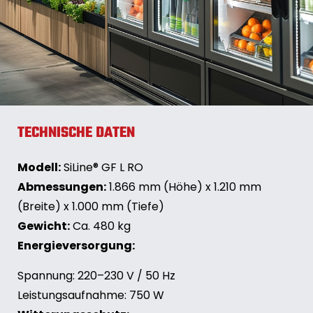
TECHNISCHE DATEN
Modell:
SiLine® GF L RO
Abmessungen:
1.866 mm (Höhe) x 1.210 mm
(Breite) x 1.000 mm (Tiefe)
Gewicht:
Ca. 480 kg
Energieversorgung:
Spannung: 220–230 V / 50 Hz
Leistungsaufnahme: 750 W