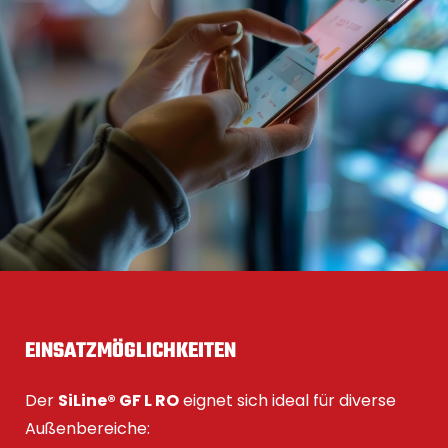
EINSATZMÖGLICHKEITEN
Der
SiLine® GF L RO
eignet sich ideal für diverse
Außenbereiche: