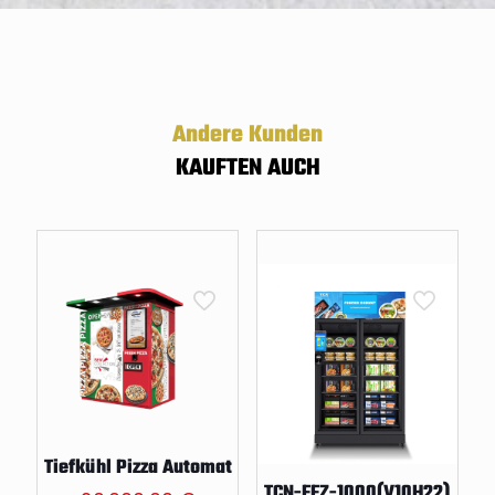
Andere Kunden
KAUFTEN AUCH
Tiefkühl Pizza Automat
TCN-FFZ-1000(V10H22)