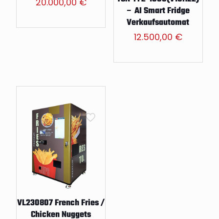
20.000,00
€
– AI Smart Fridge
Verkaufsautomat
12.500,00
€
VL230807 French Fries /
Chicken Nuggets