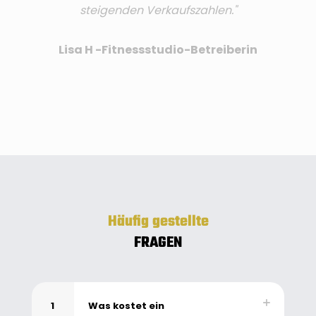
steigenden Verkaufszahlen."
Lisa H -Fitnessstudio-Betreiberin
Häufig gestellte
FRAGEN
1
Was kostet ein