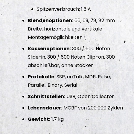
Spitzenverbrauch: 1,5 A
Blendenoptionen:
66, 69, 78, 82 mm
Breite, horizontale und vertikale
Montagemöglichkeiten
Kassenoptionen:
300 / 600 Noten
Slide-in, 300 / 600 Noten Clip-on, 300
abschließbar, ohne Stacker
Protokolle:
SSP, ccTalk, MDB, Pulse,
Parallel, Binary, Serial
Schnittstellen:
USB, Open Collector
Lebensdauer:
MCBF von 200.000 Zyklen
Gewicht:
1,7 kg