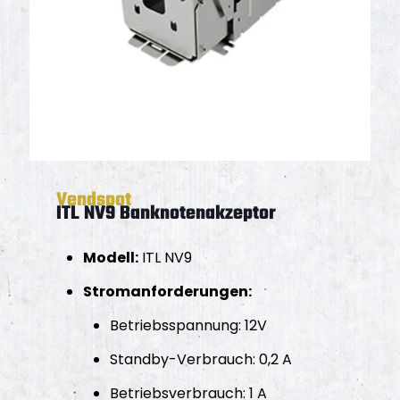
Vendspot
ITL NV9 Banknotenakzeptor
Modell:
ITL NV9
Stromanforderungen:
Betriebsspannung: 12V
Standby-Verbrauch: 0,2 A
Betriebsverbrauch: 1 A