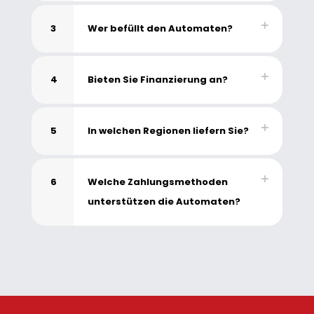
3
Wer befüllt den Automaten?
4
Bieten Sie Finanzierung an?
5
In welchen Regionen liefern Sie?
6
Welche Zahlungsmethoden
unterstützen die Automaten?